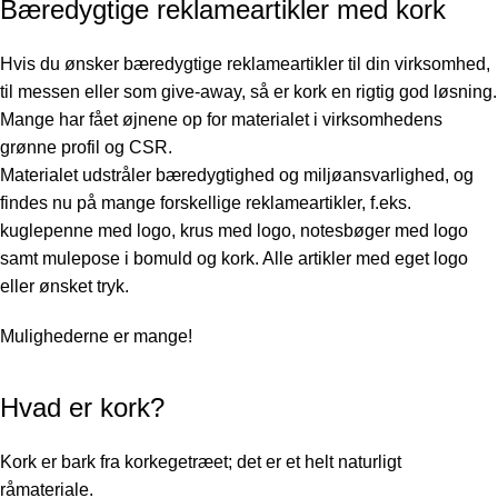
Bæredygtige reklameartikler med kork
Hvis du ønsker bæredygtige reklameartikler til din virksomhed,
til messen eller som give-away, så er kork en rigtig god løsning.
Mange har fået øjnene op for materialet i virksomhedens
grønne profil og CSR.
Materialet udstråler bæredygtighed og miljøansvarlighed, og
findes nu på mange forskellige reklameartikler, f.eks.
kuglepenne med logo
,
krus med logo
,
notesbøger med logo
samt
mulepose i bomuld og kork
. Alle artikler med eget logo
eller ønsket tryk.
Mulighederne er mange!
Hvad er kork?
Kork er bark fra ​​korkegetræet; det er et helt naturligt
råmateriale.