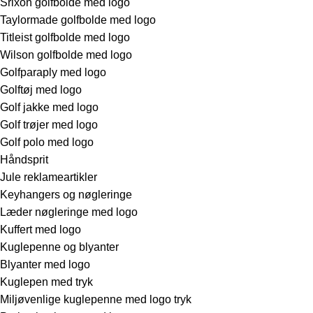
Srixon golfbolde med logo
Taylormade golfbolde med logo
Titleist golfbolde med logo
Wilson golfbolde med logo
Golfparaply med logo
Golftøj med logo
Golf jakke med logo
Golf trøjer med logo
Golf polo med logo
Håndsprit
Jule reklameartikler
Keyhangers og nøgleringe
Læder nøgleringe med logo
Kuffert med logo
Kuglepenne og blyanter
Blyanter med logo
Kuglepen med tryk
Miljøvenlige kuglepenne med logo tryk