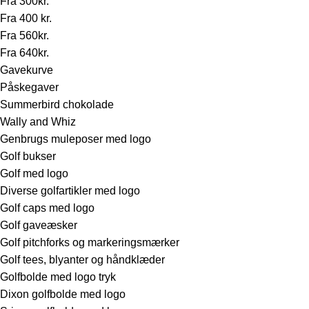
Fra 300kr.
Fra 400 kr.
Fra 560kr.
Fra 640kr.
Gavekurve
Påskegaver
Summerbird chokolade
Wally and Whiz
Genbrugs muleposer med logo
Golf bukser
Golf med logo
Diverse golfartikler med logo
Golf caps med logo
Golf gaveæsker
Golf pitchforks og markeringsmærker
Golf tees, blyanter og håndklæder
Golfbolde med logo tryk
Dixon golfbolde med logo